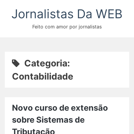
Pular
Jornalistas Da WEB
para
o
conteúdo
Feito com amor por jornalistas
Categoria:
Contabilidade
Novo curso de extensão
sobre Sistemas de
Tributação