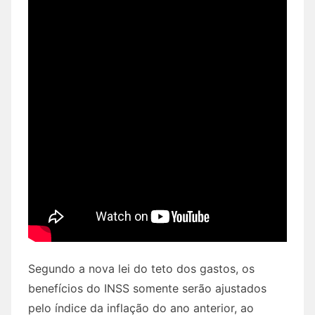
Segundo a nova lei do teto dos gastos, os
benefícios do INSS somente serão ajustados
pelo índice da inflação do ano anterior, ao