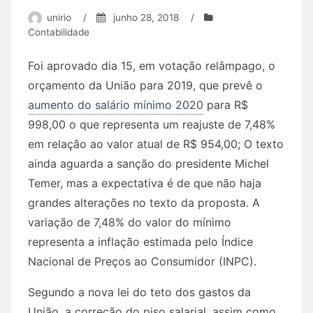
unirio
/
junho 28, 2018
/
Contabilidade
Foi aprovado dia 15, em votação relâmpago, o
orçamento da União para 2019, que prevê o
aumento do salário mínimo 2020
para R$
998,00 o que representa um reajuste de 7,48%
em relação ao valor atual de R$ 954,00; O texto
ainda aguarda a sanção do presidente Michel
Temer, mas a expectativa é de que não haja
grandes alterações no texto da proposta. A
variação de 7,48% do valor do mínimo
representa a inflação estimada pelo Índice
Nacional de Preços ao Consumidor (INPC).
Segundo a nova lei do teto dos gastos da
União, a correção do piso salarial, assim como