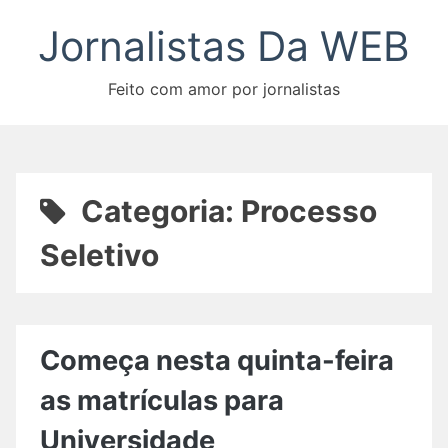
Pular
Jornalistas Da WEB
para
o
conteúdo
Feito com amor por jornalistas
Categoria:
Processo
Seletivo
Começa nesta quinta-feira
as matrículas para
Universidade