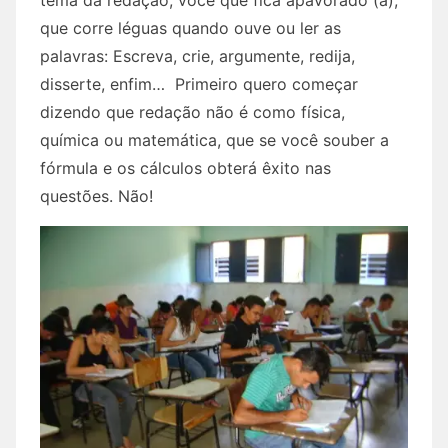
tema da redação, você que fica apavorado (a),
que corre léguas quando ouve ou ler as
palavras: Escreva, crie, argumente, redija,
disserte, enfim… Primeiro quero começar
dizendo que redação não é como física,
química ou matemática, que se você souber a
fórmula e os cálculos obterá êxito nas
questões. Não!